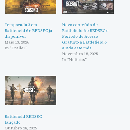
Temporada 3 em
Novo conteúdo de
Battlefield 6 e REDSEC já
Battlefield 6 e REDSEC e
disponível
Período de Acesso
Maio 13, 2026
Gratuito a Battlefield 6
In "Trailer"
ainda este mês
Novembro 18, 2025
In "Notícias"
Battlefield REDSEC
lançado
Outubro 28, 2025