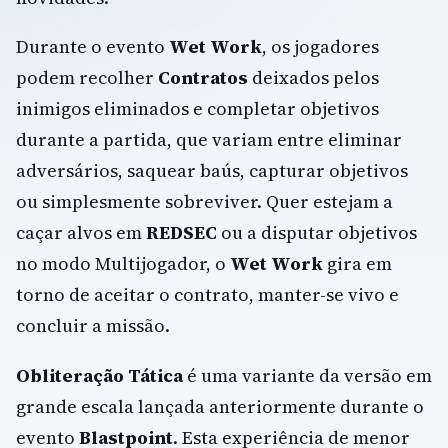
Durante o evento
Wet Work
, os jogadores
podem recolher
Contratos
deixados pelos
inimigos eliminados e completar objetivos
durante a partida, que variam entre eliminar
adversários, saquear baús, capturar objetivos
ou simplesmente sobreviver. Quer estejam a
caçar alvos em
REDSEC
ou a disputar objetivos
no modo Multijogador, o
Wet Work
gira em
torno de aceitar o contrato, manter-se vivo e
concluir a missão.
Obliteração Tática
é uma variante da versão em
grande escala lançada anteriormente durante o
evento
Blastpoint
. Esta experiência de menor