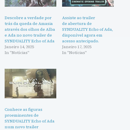
Descobre a verdade por
Assiste ao trailer
trás da queda de Amasia
de abertura de
através dos olhos de Alba
SYNDUALITY Echo of Ada,
e Ada no novo trailer de
disponível agora em
SYNDUALITY Echo of Ada
acesso antecipado.
Janeiro 14, 2025
Janeiro 17, 2025
In "Notícias"
In "Notícias"
Conhece as figuras
proeminentes de
SYNDUALITY Echo of Ada
num novo trailer