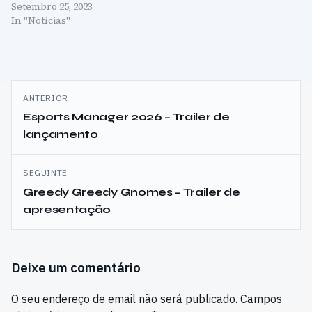
Setembro 25, 2023
In "Notícias"
Navegação
ANTERIOR
de
Esports Manager 2026 – Trailer de
lançamento
artigos
SEGUINTE
Greedy Greedy Gnomes – Trailer de
apresentação
Deixe um comentário
O seu endereço de email não será publicado.
Campos