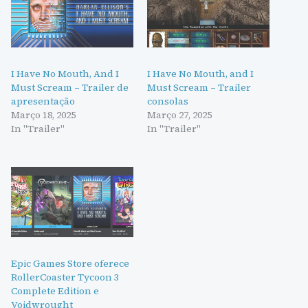
I Have No Mouth, And I
I Have No Mouth, and I
Must Scream – Trailer de
Must Scream – Trailer
apresentação
consolas
Março 18, 2025
Março 27, 2025
In "Trailer"
In "Trailer"
Epic Games Store oferece
RollerCoaster Tycoon 3
Complete Edition e
Voidwrought