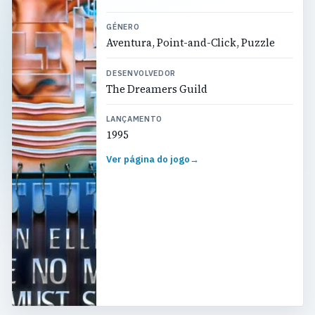
GÉNERO
Aventura, Point-and-Click, Puzzle
DESENVOLVEDOR
The Dreamers Guild
LANÇAMENTO
1995
Ver página do jogo
→