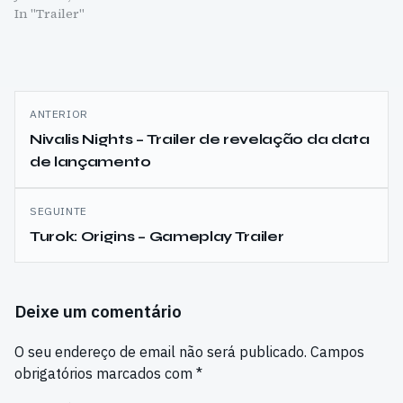
In "Trailer"
Navegação
ANTERIOR
de
Nivalis Nights – Trailer de revelação da data
de lançamento
artigos
SEGUINTE
Turok: Origins – Gameplay Trailer
Deixe um comentário
O seu endereço de email não será publicado.
Campos
obrigatórios marcados com
*