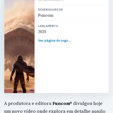
DESENVOLVEDOR
Funcom
LANÇAMENTO
2025
Ver página do jogo
→
A produtora e editora
Funcom®
divulgou hoje
um novo vídeo onde explora em detalhe aquilo