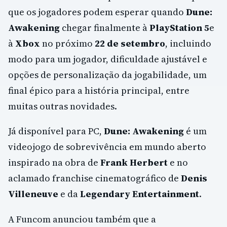
que os jogadores podem esperar quando
Dune:
Awakening
chegar finalmente à
PlayStation 5
e
à
Xbox
no próximo
22 de setembro
, incluindo
modo para um jogador, dificuldade ajustável e
opções de personalização da jogabilidade, um
final épico para a história principal, entre
muitas outras novidades.
Já disponível para PC,
Dune: Awakening
é um
videojogo de sobrevivência em mundo aberto
inspirado na obra de
Frank Herbert
e no
aclamado franchise cinematográfico de
Denis
Villeneuve
e da
Legendary Entertainment
.
A Funcom anunciou também que a