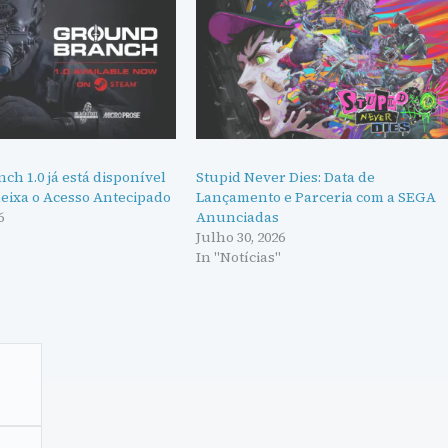
h 1.0 já está disponível
Stupid Never Dies: Data de
deixa o Acesso Antecipado
Lançamento e Parceria com a SEGA
6
Anunciadas
"
Julho 30, 2026
In "Notícias"