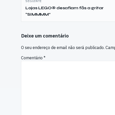
SEGUINTE
Lojas LEGO® desafiam fãs a gritar
“SIMMMM”
Deixe um comentário
O seu endereço de email não será publicado.
Camp
Comentário
*