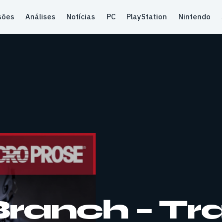
sões
Análises
Notícias
PC
PlayStation
Nintendo
ranch – Tra