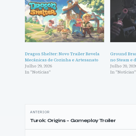
Dragon Shelter: Novo Trailer Revela
Ground Branc
Mecânicas de Cozinha e Artesanato
no Steam e 
Julho 29, 2026
Julho 20, 202
In "Notícias"
In "Notícias
Navegação
ANTERIOR
de
Turok: Origins – Gameplay Trailer
artigos