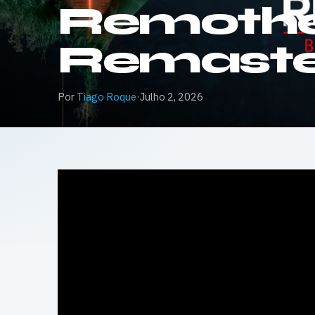
Remoth
Remaster
Por
Tiago Roque
·
Julho 2, 2026