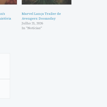
n’s
Marvel Lança Trailer de
história
Avengers: Doomsday
Julho 21, 2026
In "Notícias"