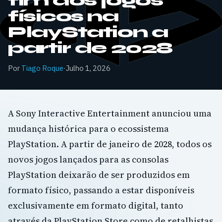
fim dos jogos
físicos na
PlayStation a
partir de 2028
Por
Tiago Roque
·
Julho 1, 2026
A Sony Interactive Entertainment anunciou uma
mudança histórica para o ecossistema
PlayStation. A partir de janeiro de 2028, todos os
novos jogos lançados para as consolas
PlayStation deixarão de ser produzidos em
formato físico, passando a estar disponíveis
exclusivamente em formato digital, tanto
através da PlayStation Store como de retalhistas