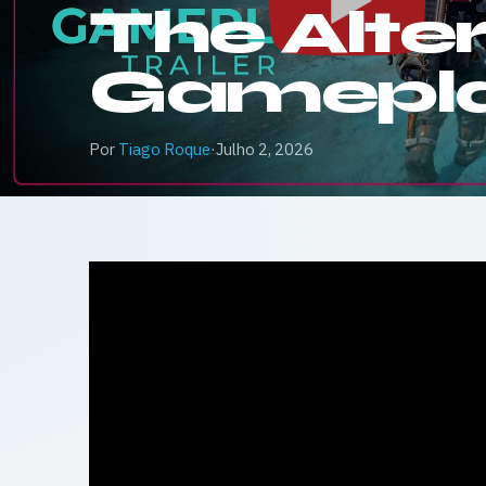
The Alter
Gameplay
Por
Tiago Roque
·
Julho 2, 2026