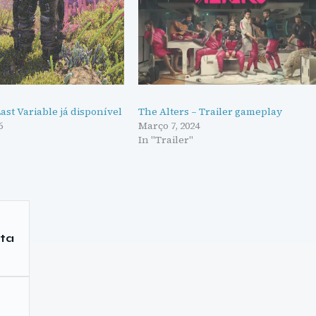
Last Variable já disponível
The Alters – Trailer gameplay
6
Março 7, 2024
"
In "Trailer"
ata