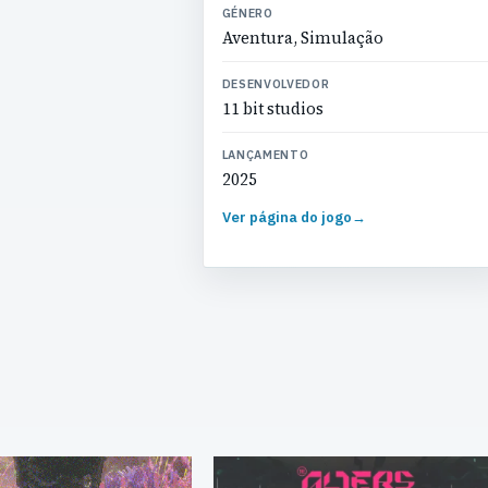
GÉNERO
Aventura, Simulação
DESENVOLVEDOR
11 bit studios
LANÇAMENTO
2025
Ver página do jogo
→