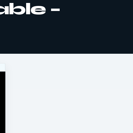
able –