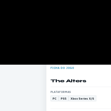
FICHA DO JOGO
The Alters
PLATAFORMAS
PC
PS5
Xbox Series X/S