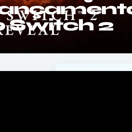
 lançament
 Switch 2