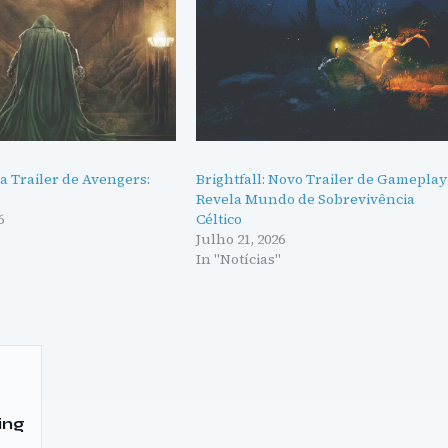
a Trailer de Avengers:
Brightfall: Novo Trailer de Gameplay
Revela Mundo de Sobrevivência
6
Céltico
"
Julho 21, 2026
In "Notícias"
ing