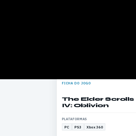
FICHA DO JOGO
The Elder Scrolls
IV: Oblivion
PLATAFORMAS
PC
PS3
Xbox 360