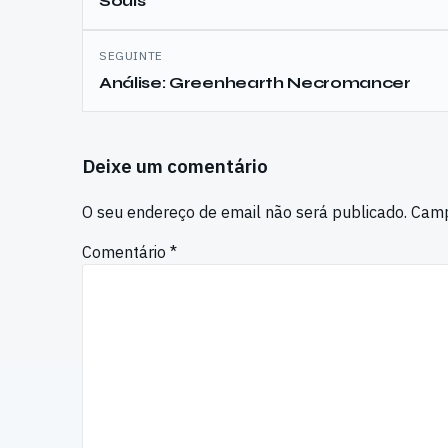
Souls
SEGUINTE
Análise: Greenhearth Necromancer
Deixe um comentário
O seu endereço de email não será publicado.
Camp
Comentário
*