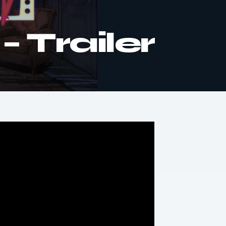
– Trailer