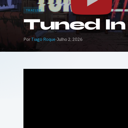
TRAILER
Tuned In 
Por
Tiago Roque
·
Julho 2, 2026