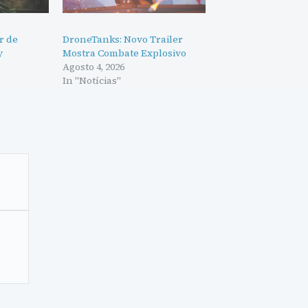
r de
DroneTanks: Novo Trailer
y
Mostra Combate Explosivo
Agosto 4, 2026
In "Notícias"