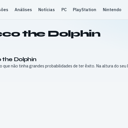
sões
Análises
Notícias
PC
PlayStation
Nintendo
co the Dolphin
 the Dolphin
o que não tinha grandes probabilidades de ter êxito. Na altura do se