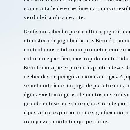
com vontade de experimentar, mas o result
verdadeira obra de arte.
Grafismo soberbo para a altura, jogabilid
atmosfera de jogo brilhante. Ecco é o nom
controlamos e tal como prometia, contro
colorido e pacifico, mas rapidamente tud
Ecco temos que explorar as profundezas d
recheadas de perigos e ruinas antigas. A j
semelhante à de um jogo de plataformas, 
água. Existem alguns elementos metroidv
grande enfâse na exploração. Grande part
é passado a explorar, o que significa muit
irão passar muito tempo perdidos.