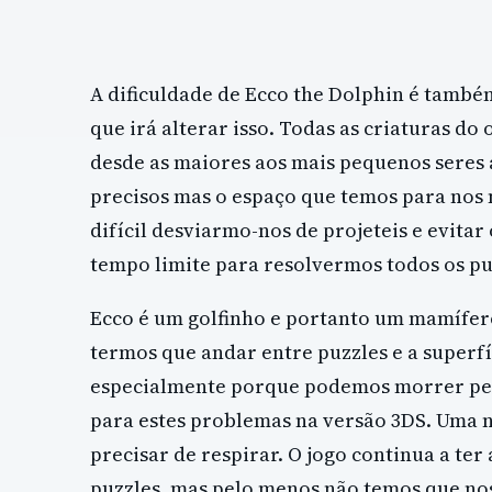
A dificuldade de Ecco the Dolphin é també
que irá alterar isso. Todas as criaturas 
desde as maiores aos mais pequenos seres 
precisos mas o espaço que temos para nos
difícil desviarmo-nos de projeteis e evitar
tempo limite para resolvermos todos os pu
Ecco é um golfinho e portanto um mamífero,
termos que andar entre puzzles e a superfí
especialmente porque podemos morrer pel
para estes problemas na versão 3DS. Uma n
precisar de respirar. O jogo continua a ter
puzzles, mas pelo menos não temos que no