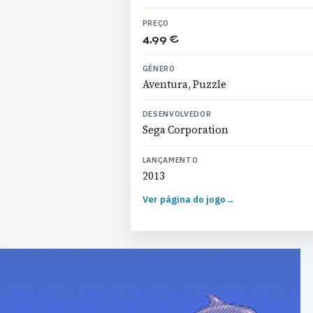
PREÇO
4,99 €
GÉNERO
Aventura, Puzzle
DESENVOLVEDOR
Sega Corporation
LANÇAMENTO
2013
Ver página do jogo
→