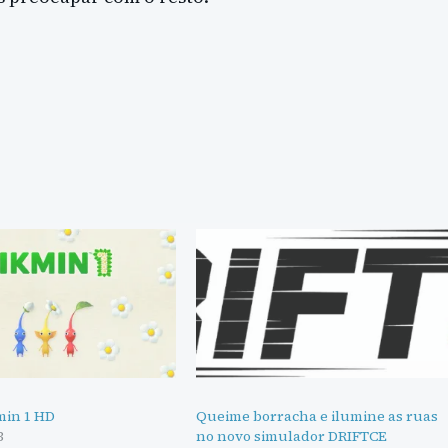
min 1 HD
Queime borracha e ilumine as ruas
3
no novo simulador DRIFTCE