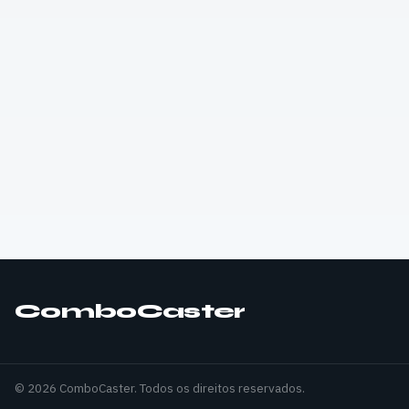
ComboCaster
© 2026 ComboCaster. Todos os direitos reservados.