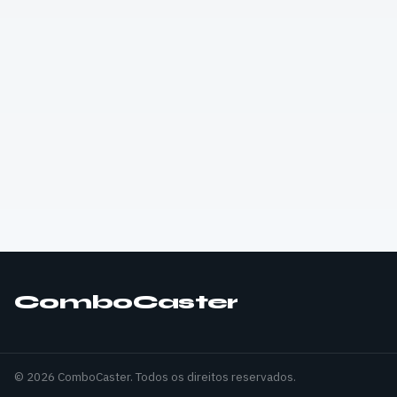
ComboCaster
© 2026 ComboCaster. Todos os direitos reservados.