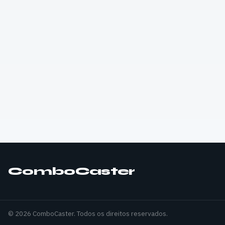
ComboCaster
© 2026 ComboCaster. Todos os direitos reservados.