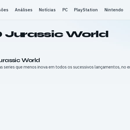
sões
Análises
Notícias
PC
PlayStation
Nintendo
Jurassic World
urassic World
s series que menos inova em todos os sucessivos lançamentos, no en