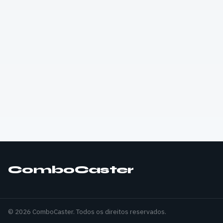
ComboCaster
© 2026 ComboCaster. Todos os direitos reservados.