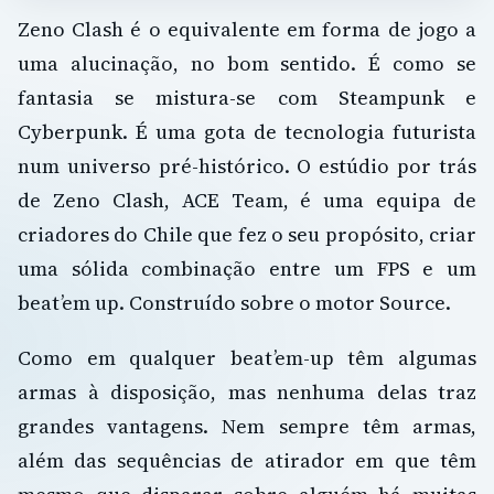
Zeno Clash é o equivalente em forma de jogo a
uma alucinação, no bom sentido. É como se
fantasia se mistura-se com Steampunk e
Cyberpunk. É uma gota de tecnologia futurista
num universo pré-histórico. O estúdio por trás
de Zeno Clash, ACE Team, é uma equipa de
criadores do Chile que fez o seu propósito, criar
uma sólida combinação entre um FPS e um
beat’em up. Construído sobre o motor Source.
Como em qualquer beat’em-up têm algumas
armas à disposição, mas nenhuma delas traz
grandes vantagens. Nem sempre têm armas,
além das sequências de atirador em que têm