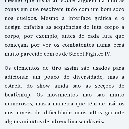
mesmo que disparar sobre alguém há muitas
zonas em que resolvem tudo com um bom soco
nos queixos. Mesmo a interface gráfica e o
design enfatiza as sequências de luta corpo a
corpo, por exemplo, antes de cada luta que
começam por ver os combatentes numa ecrã
muito parecido com os de Street Fighter IV.
Os elementos de tiro assim são usados ​​para
adicionar um pouco de diversidade, mas a
estrela do show ainda são as secções de
beat’em’up. Os movimentos não são muito
numerosos, mas a maneira que têm de usá-los
nos níveis de dificuldade mais altos garante
alguns minutos de adrenalina saudáveis.