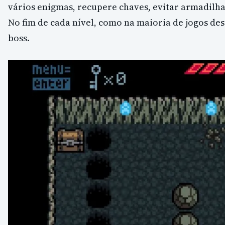
vários enigmas, recupere chaves, evitar armadilhas
No fim de cada nível, como na maioria de jogos de
boss.