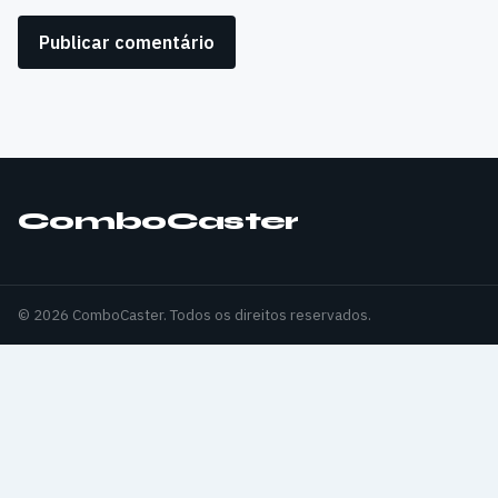
ComboCaster
© 2026 ComboCaster. Todos os direitos reservados.