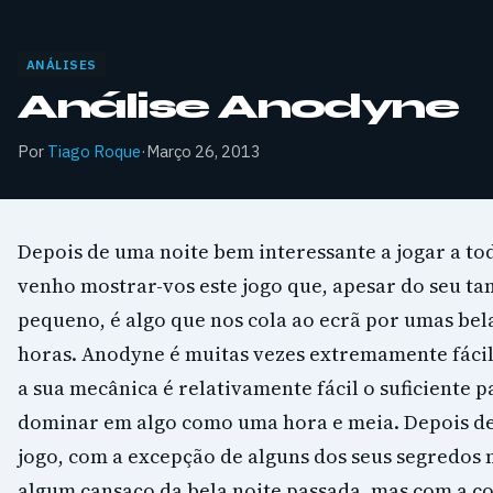
ANÁLISES
Análise Anodyne
Por
Tiago Roque
·
Março 26, 2013
Depois de uma noite bem interessante a jogar a t
venho mostrar-vos este jogo que, apesar do seu t
pequeno, é algo que nos cola ao ecrã por umas bel
horas. Anodyne é muitas vezes extremamente fácil,
a sua mecânica é relativamente fácil o suficiente 
dominar em algo como uma hora e meia. Depois de
jogo, com a excepção de alguns dos seus segredos
algum cansaço da bela noite passada, mas com a co