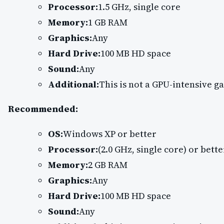
Processor:
1.5 GHz, single core
Memory:
1 GB RAM
Graphics:
Any
Hard Drive:
100 MB HD space
Sound:
Any
Additional:
This is not a GPU-intensive g
Recommended:
OS:
Windows XP or better
Processor:
(2.0 GHz, single core) or bette
Memory:
2 GB RAM
Graphics:
Any
Hard Drive:
100 MB HD space
Sound:
Any