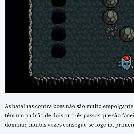
As batalhas contra boss não são muito empolgantes
têm um padrão de dois ou três passos que são fácei
dominar, muitas vezes consegue-se logo na primeir