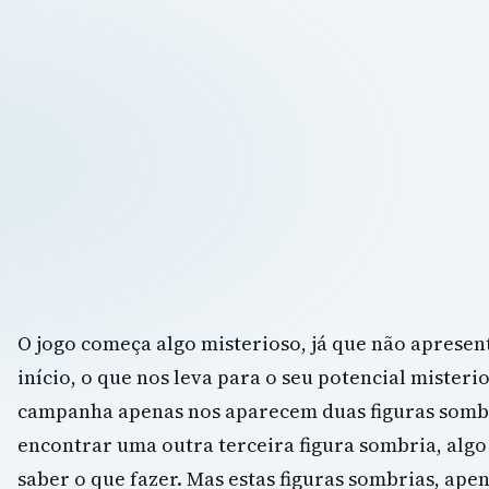
O jogo começa algo misterioso, já que não aprese
início, o que nos leva para o seu potencial misterio
campanha apenas nos aparecem duas figuras somb
encontrar uma outra terceira figura sombria, algo
saber o que fazer. Mas estas figuras sombrias, ap