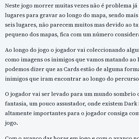
Neste jogo morrer muitas vezes não é problema já
lugares para gravar ao longo do mapa, sendo mais 
seis lugares, não parecem muitos mas devido ao 
pequeno dos mapas, fica com um número consider
Ao longo do jogo o jogador vai coleccionando alg
como imagens os inimigos que vamos matando ao 
podemos dizer que as Cards estão de alguma form
inimigos que iram encontrar ao longo do percurso
O jogador vai ser levado para um mundo sombrio
fantasia, um pouco assustador, onde existem Dark 
altamente importantes para o jogador consiga com
jogo.
Com o avanço das horas em jogo e com o avanço no 