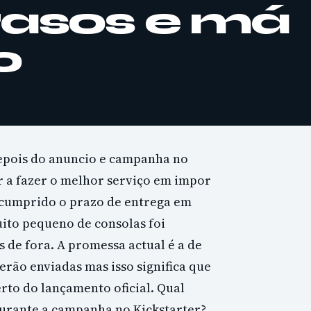
rasos e má
o
depois do anuncio e campanha no
r a fazer o melhor serviço em impor
 cumprido o prazo de entrega em
ito pequeno de consolas foi
 de fora. A promessa actual é a de
serão enviadas mas isso significa que
rto do lançamento oficial. Qual
durante a campanha no Kickstarter?