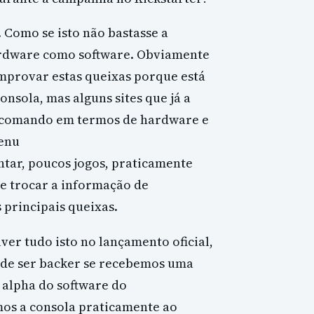
 Como se isto não bastasse a
ardware como software. Obviamente
mprovar estas queixas porque está
nsola, mas alguns sites que já a
 comando em termos de hardware e
Menu
tar, poucos jogos, praticamente
e trocar a informação de
 principais queixas.
er tudo isto no lançamento oficial,
m de ser backer se recebemos uma
 alpha do software do
mos a consola praticamente ao