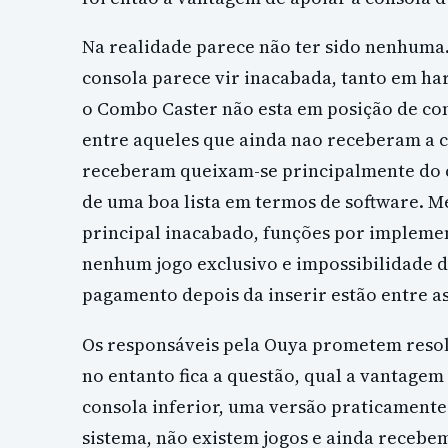
Na realidade parece não ter sido nenhuma.
consola parece vir inacabada, tanto em h
o Combo Caster não esta em posição de co
entre aqueles que ainda nao receberam a co
receberam queixam-se principalmente do
de uma boa lista em termos de software. 
principal inacabado, funções por implemen
nenhum jogo exclusivo e impossibilidade d
pagamento depois da inserir estão entre as
Os responsáveis pela Ouya prometem resolv
no entanto fica a questão, qual a vantage
consola inferior, uma versão praticamente
sistema, não existem jogos e ainda recebe