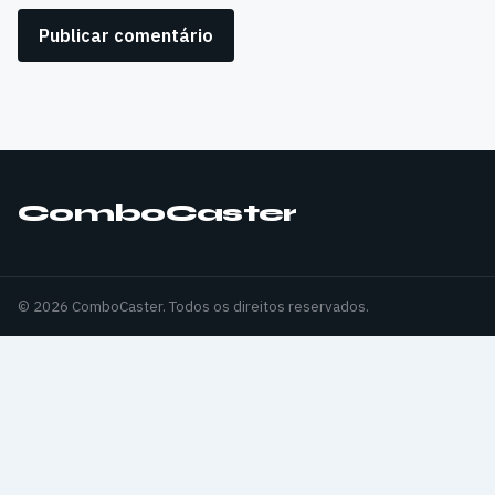
ComboCaster
© 2026 ComboCaster. Todos os direitos reservados.