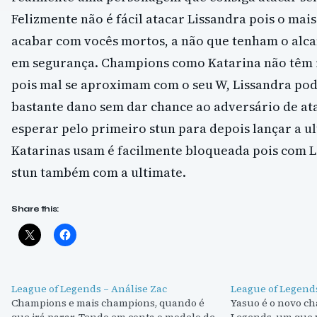
Felizmente não é fácil atacar Lissandra pois o mai
acabar com vocês mortos, a não que tenham o alc
em segurança. Champions como Katarina não têm 
pois mal se aproximam com o seu W, Lissandra pode
bastante dano sem dar chance ao adversário de ata
esperar pelo primeiro stun para depois lançar a u
Katarinas usam é facilmente bloqueada pois com 
stun também com a ultimate.
Share this:
League of Legends – Análise Zac
League of Legend
Champions e mais champions, quando é
Yasuo é o novo c
que irá parar. Tendo em conta o modelo de
Legends, um que 