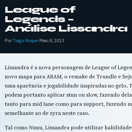
League of
Legends –
Análise Lissandra
Por
Tiago Roque
·
Maio 8, 2013
Lissandra é a nova personagem de League of Lege
novo mapa para ARAM, o remake de Trundle e Seju
uma aparência e jogabilidade inspiradas no gelo. 
podem portanto aplicar stun ou slow, fazendo del
tanto para mid lane como para support, fazendo 
semelhante ao de zyra neste caso.
Tal como Nunu, Lissandra pode utilizar habilidade