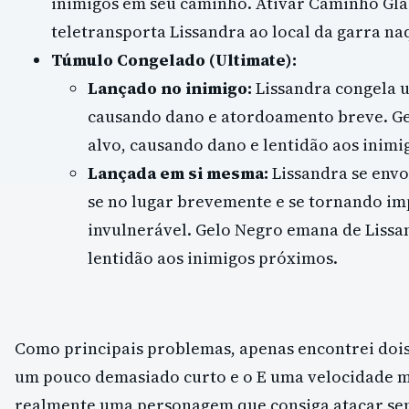
inimigos em seu caminho. Ativar Caminho Gl
teletransporta Lissandra ao local da garra n
Túmulo Congelado (Ultimate):
Lançado no inimigo:
Lissandra congela 
causando dano e atordoamento breve. G
alvo, causando dano e lentidão aos inimi
Lançada em si mesma:
Lissandra se envo
se no lugar brevemente e se tornando im
invulnerável. Gelo Negro emana de Lissa
lentidão aos inimigos próximos.
Como principais problemas, apenas encontrei dois
um pouco demasiado curto e o E uma velocidade mu
realmente uma personagem que consiga atacar sem