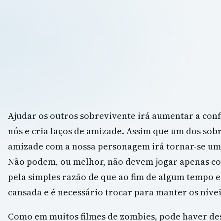
Ajudar os outros sobrevivente irá aumentar a conf
nós e cria laços de amizade. Assim que um dos sobr
amizade com a nossa personagem irá tornar-se um
Não podem, ou melhor, não devem jogar apenas 
pela simples razão de que ao fim de algum tempo e
cansada e é necessário trocar para manter os nívei
Como em muitos filmes de zombies, pode haver d