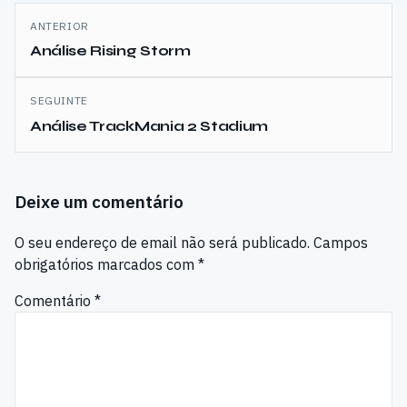
Navegação
ANTERIOR
de
Análise Rising Storm
artigos
SEGUINTE
Análise TrackMania 2 Stadium
Deixe um comentário
O seu endereço de email não será publicado.
Campos
obrigatórios marcados com
*
Comentário
*