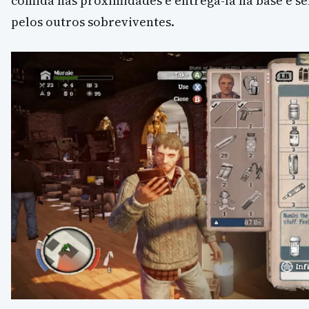
comida nas proximidades e entregá-la na base é 
pelos outros sobreviventes.