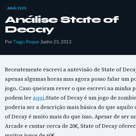
ANÁLISES
Análise State of
Decay
Por
Tiago Roque
·
Junho 25, 2013
Recentemente escrevi a antevisão de State of Decay
apenas algumas horas mas agora posso falar um p
jogo. Caso queiram rever o que escrevi na minha 
podem ler
aqui
.State of Decay é um jogo de zombi
poderia ser a descrição mais básica do que aquilo 
of Decay é muito mais do que isso. Apesar de ser u
Arcade e custar cerca de 20€, State of Decay ofer
muitos jogos de 60€.