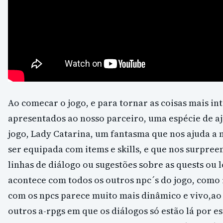
Ao comecar o jogo, e para tornar as coisas mais in
apresentados ao nosso parceiro, uma espécie de a
jogo, Lady Catarina, um fantasma que nos ajuda a
ser equipada com items e skills, e que nos surpr
linhas de diálogo ou sugestões sobre as quests ou l
acontece com todos os outros npc´s do jogo, como 
com os npcs parece muito mais dinâmico e vivo,ao 
outros a-rpgs em que os diálogos só estão lá por e