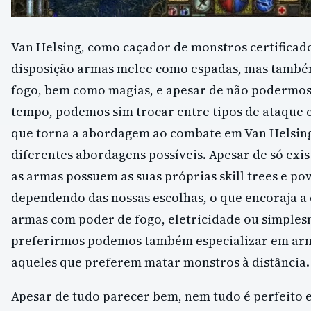
Van Helsing, como caçador de monstros certificado
disposição armas melee como espadas, mas també
fogo, bem como magias, e apesar de não podermos
tempo, podemos sim trocar entre tipos de ataque 
que torna a abordagem ao combate em Van Helsin
diferentes abordagens possíveis. Apesar de só exis
as armas possuem as suas próprias skill trees e po
dependendo das nossas escolhas, o que encoraja a e
armas com poder de fogo, eletricidade ou simples
preferirmos podemos também especializar em arm
aqueles que preferem matar monstros à distância.
Apesar de tudo parecer bem, nem tudo é perfeito 