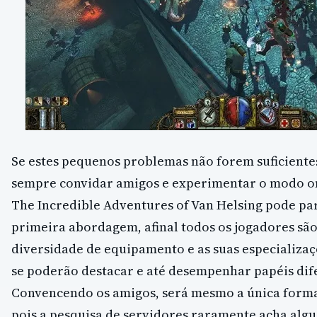
Se estes pequenos problemas não forem suficientes
sempre convidar amigos e experimentar o modo on
The Incredible Adventures of Van Helsing pode pa
primeira abordagem, afinal todos os jogadores são
diversidade de equipamento e as suas especializaç
se poderão destacar e até desempenhar papéis dif
Convencendo os amigos, será mesmo a única forma 
pois a pesquisa de servidores raramente acha algué