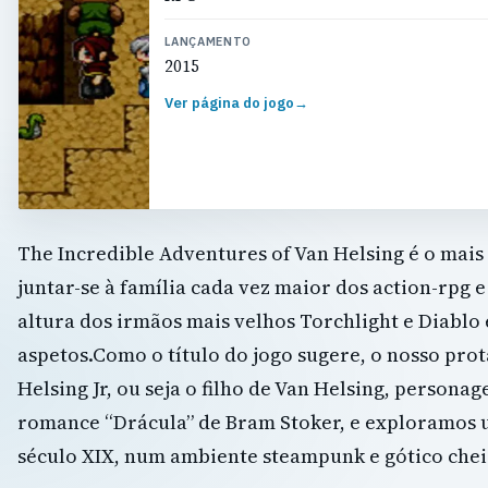
LANÇAMENTO
2015
Ver página do jogo
→
The Incredible Adventures of Van Helsing é o mai
juntar-se à família cada vez maior dos action-rpg 
altura dos irmãos mais velhos Torchlight e Diablo
aspetos.Como o título do jogo sugere, o nosso pr
Helsing Jr, ou seja o filho de Van Helsing, person
romance “Drácula” de Bram Stoker, e exploramos 
século XIX, num ambiente steampunk e gótico cheio