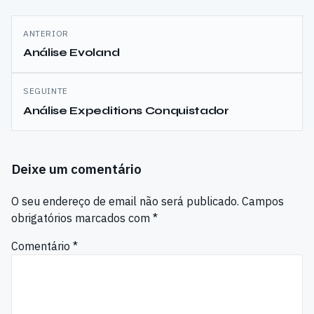
Navegação
ANTERIOR
de
Análise Evoland
artigos
SEGUINTE
Análise Expeditions Conquistador
Deixe um comentário
O seu endereço de email não será publicado.
Campos
obrigatórios marcados com
*
Comentário
*