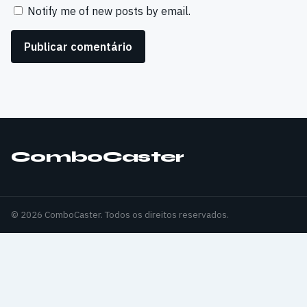
Notify me of new posts by email.
ComboCaster
© 2026 ComboCaster. Todos os direitos reservados.