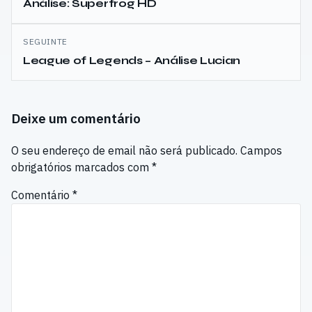
de
Análise: Superfrog HD
artigos
SEGUINTE
League of Legends – Análise Lucian
Deixe um comentário
O seu endereço de email não será publicado.
Campos
obrigatórios marcados com
*
Comentário
*