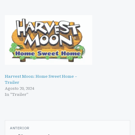
Harvest Moon: Home Sweet Home –
Trailer
Agosto 20, 2024
In "Trailer"
Navegação
ANTERIOR