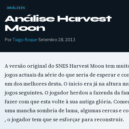
ANÁLISES
Análise Harvest
Moon
Por
Tiago Roque
·
Setembro 28, 2013
A versão original do SNES Harvest Moon tem muit
jogos actuais da série do que seria de esperar e con
um dos melhores desta. O inicio era já na altura m
jogos seguintes. O jogador herdou a fazenda da famí
fazer com que esta volte à sua antiga glória. Co
uma mancha sombria de lama, algumas cercas e c
, o jogador tem que se esforçar para reconstruir.