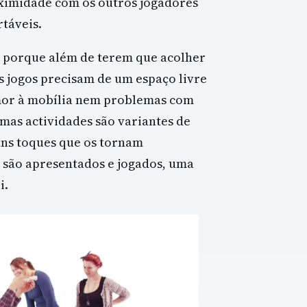
ximidade com os outros jogadores
táveis.
 porque além de terem que acolher
 jogos precisam de um espaço livre
mor à mobília nem problemas com
mas actividades são variantes de
uns toques que os tornam
 são apresentados e jogados, uma
i.