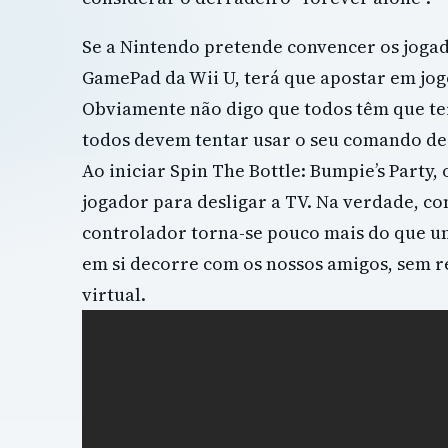
Se a Nintendo pretende convencer os jogad
GamePad da Wii U, terá que apostar em jog
Obviamente não digo que todos têm que te
todos devem tentar usar o seu comando de
Ao iniciar Spin The Bottle: Bumpie’s Party
jogador para desligar a TV. Na verdade, c
controlador torna-se pouco mais do que um
em si decorre com os nossos amigos, sem r
virtual.