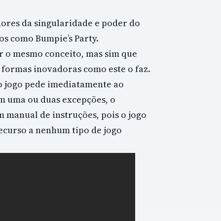
ores da singularidade e poder do
os como Bumpie’s Party.
r o mesmo conceito, mas sim que
 formas inovadoras como este o faz.
, o jogo pede imediatamente ao
om uma ou duas excepções, o
 manual de instruções, pois o jogo
ecurso a nenhum tipo de jogo