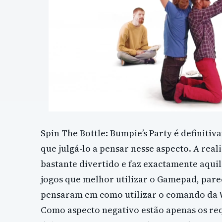
Spin The Bottle: Bumpie’s Party é definiti
que julgá-lo a pensar nesse aspecto. A rea
bastante divertido e faz exactamente aqui
jogos que melhor utilizar o Gamepad, pare
pensaram em como utilizar o comando da W
Como aspecto negativo estão apenas os req