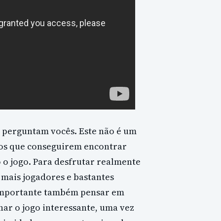
ã perguntam vocês. Este não é um
 os que conseguirem encontrar
o jogo. Para desfrutar realmente
 mais jogadores e bastantes
 importante também pensar em
nar o jogo interessante, uma vez