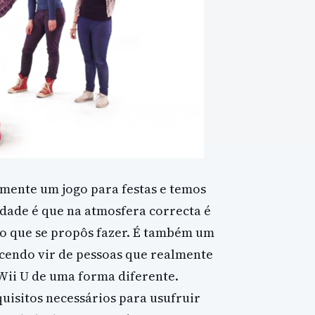
vamente um jogo para festas e temos
lidade é que na atmosfera correcta é
lo que se propôs fazer. É também um
cendo vir de pessoas que realmente
ii U de uma forma diferente.
uisitos necessários para usufruir