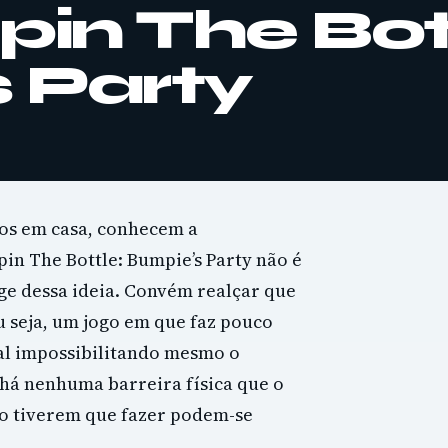
pin The Bot
 Party
os em casa, conhecem a
in The Bottle: Bumpie’s Party não é
ge dessa ideia. Convém realçar que
u seja, um jogo em que faz pouco
ial impossibilitando mesmo o
há nenhuma barreira física que o
o tiverem que fazer podem-se