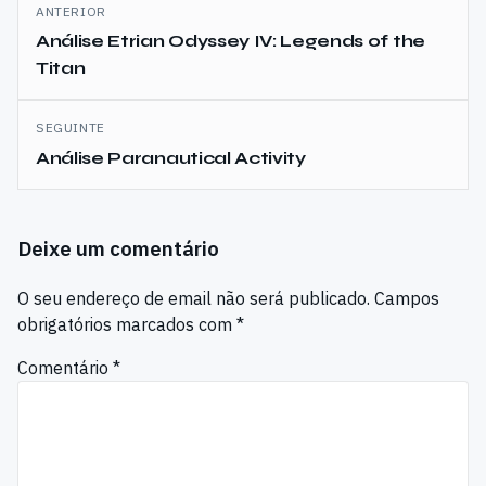
Navegação
ANTERIOR
de
Análise Etrian Odyssey IV: Legends of the
Titan
artigos
SEGUINTE
Análise Paranautical Activity
Deixe um comentário
O seu endereço de email não será publicado.
Campos
obrigatórios marcados com
*
Comentário
*