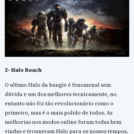
2- Halo Reach
O ultimo Halo da bungie é fenomenal sem
dúvida e um dos melhores tecnicamente, no
entanto não foi tão revolucionário como o
primeiro, mas é o mais polido de todos. As
melhorias nos modos online foram todas bem
vindas e trouxeram Halo para os nossos tempos.