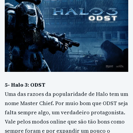
5- Halo 3: ODST
Uma das razoes da popularidade de Halo tem um
nome Master Chief. Por muio bom que ODST seja
falta sempre algo, um verdadeiro protagonista.
Vale pelos modos online que são tão bons como
sempre foram e por expandir um pouco o