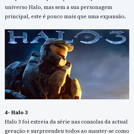
universo Halo, mas sem a sua personagem
principal, este é pouco mais que uma expansão.
4- Halo 3
Halo 3 foi estreia da série nas consolas da actual
geração e surpreendeu todos ao manter-se como