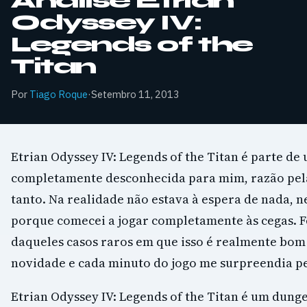
Análise Etrian
Odyssey IV:
Legends of the
Titan
Por
Tiago Roque
·
Setembro 11, 2013
Etrian Odyssey IV: Legends of the Titan é parte de
completamente desconhecida para mim, razão pel
tanto. Na realidade não estava à espera de nada
porque comecei a jogar completamente às cegas. F
daqueles casos raros em que isso é realmente bom
novidade e cada minuto do jogo me surpreendia pe
Etrian Odyssey IV: Legends of the Titan é um dung