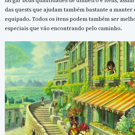
largar boas quantidades de dinheiro e itens, ass
das quests que ajudam também bastante a manter
equipado. Todos os itens podem também ser melho
especiais que vão encontrando pelo caminho.