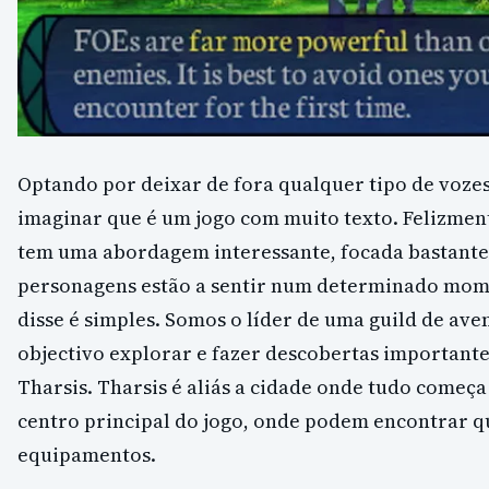
Optando por deixar de fora qualquer tipo de voze
imaginar que é um jogo com muito texto. Felizment
tem uma abordagem interessante, focada bastante
personagens estão a sentir num determinado mome
disse é simples. Somos o líder de uma guild de av
objectivo explorar e fazer descobertas important
Tharsis. Tharsis é aliás a cidade onde tudo come
centro principal do jogo, onde podem encontrar q
equipamentos.