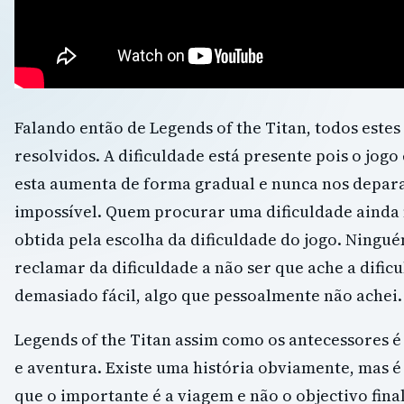
Falando então de Legends of the Titan, todos este
resolvidos. A dificuldade está presente pois o jogo
esta aumenta de forma gradual e nunca nos depa
impossível. Quem procurar uma dificuldade ainda 
obtida pela escolha da dificuldade do jogo. Ning
reclamar da dificuldade a não ser que ache a difi
demasiado fácil, algo que pessoalmente não achei.
Legends of the Titan assim como os antecessores 
e aventura. Existe uma história obviamente, mas 
que o importante é a viagem e não o objectivo fina