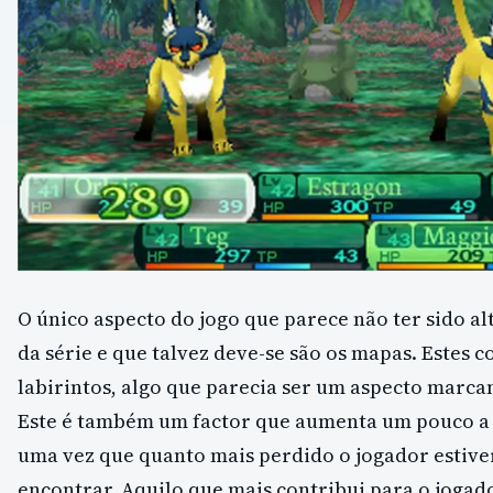
O único aspecto do jogo que parece não ter sido al
da série e que talvez deve-se são os mapas. Estes
labirintos, algo que parecia ser um aspecto marcan
Este é também um factor que aumenta um pouco a d
uma vez que quanto mais perdido o jogador estive
encontrar. Aquilo que mais contribui para o jogado