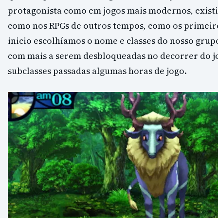
protagonista como em jogos mais modernos, exist
como nos RPGs de outros tempos, como os primeiro
inicio escolhíamos o nome e classes do nosso grupo
com mais a serem desbloqueadas no decorrer do j
subclasses passadas algumas horas de jogo.