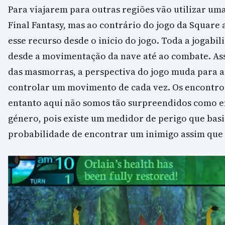
Para viajarem para outras regiões vão utilizar uma
Final Fantasy, mas ao contrário do jogo da Square 
esse recurso desde o inicio do jogo. Toda a jogabil
desde a movimentação da nave até ao combate. A
das masmorras, a perspectiva do jogo muda para a
controlar um movimento de cada vez. Os encontros
entanto aqui não somos tão surpreendidos como e
género, pois existe um medidor de perigo que bas
probabilidade de encontrar um inimigo assim qu