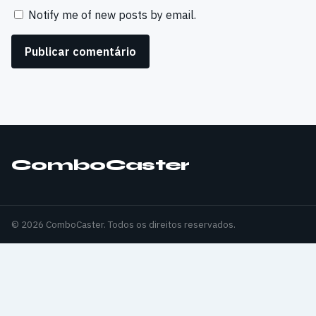
Notify me of new posts by email.
ComboCaster
© 2026 ComboCaster. Todos os direitos reservados.