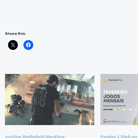
Share this:
Análise: Battlefield Hardline
Payday 3, High o