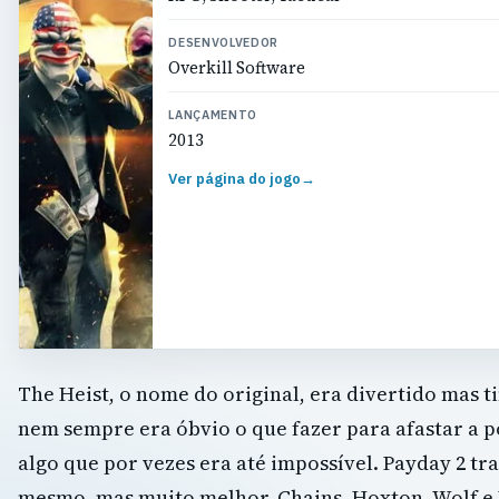
DESENVOLVEDOR
Overkill Software
LANÇAMENTO
2013
Ver página do jogo
→
The Heist, o nome do original, era divertido mas 
nem sempre era óbvio o que fazer para afastar a po
algo que por vezes era até impossível. Payday 2 tr
mesmo, mas muito melhor. Chains, Hoxton, Wolf e D