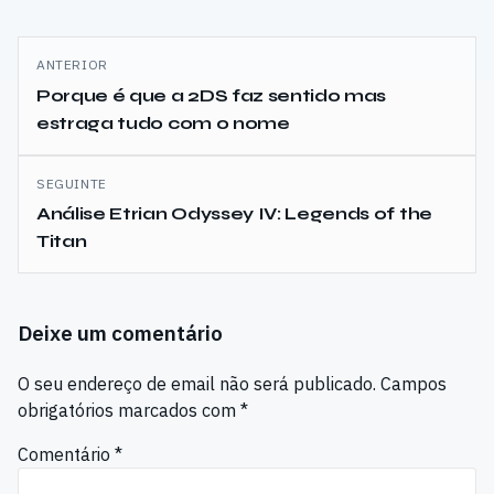
Navegação
ANTERIOR
de
Porque é que a 2DS faz sentido mas
estraga tudo com o nome
artigos
SEGUINTE
Análise Etrian Odyssey IV: Legends of the
Titan
Deixe um comentário
O seu endereço de email não será publicado.
Campos
obrigatórios marcados com
*
Comentário
*