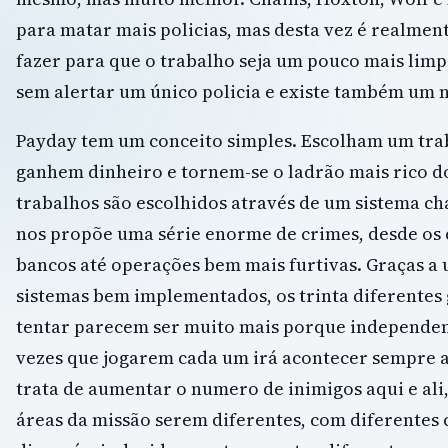
para matar mais policias, mas desta vez é realmen
fazer para que o trabalho seja um pouco mais limpo
sem alertar um único policia e existe também um n
Payday tem um conceito simples. Escolham um tra
ganhem dinheiro e tornem-se o ladrão mais rico d
trabalhos são escolhidos através de um sistema c
nos propõe uma série enorme de crimes, desde os c
bancos até operações bem mais furtivas. Graças a 
sistemas bem implementados, os trinta diferentes
tentar parecem ser muito mais porque independ
vezes que jogarem cada um irá acontecer sempre a
trata de aumentar o numero de inimigos aqui e ali
áreas da missão serem diferentes, com diferentes