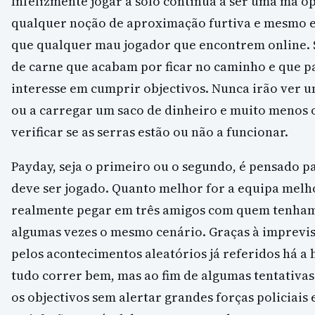
Infelizmente jogar a solo continua a ser uma má o
qualquer noção de aproximação furtiva e mesmo 
que qualquer mau jogador que encontrem online. 
de carne que acabam por ficar no caminho e que 
interesse em cumprir objectivos. Nunca irão ver u
ou a carregar um saco de dinheiro e muito menos 
verificar se as serras estão ou não a funcionar.
Payday, seja o primeiro ou o segundo, é pensado p
deve ser jogado. Quanto melhor for a equipa melho
realmente pegar em três amigos com quem tenham 
algumas vezes o mesmo cenário. Graças à imprevis
pelos acontecimentos aleatórios já referidos há a
tudo correr bem, mas ao fim de algumas tentativa
os objectivos sem alertar grandes forças policiais 