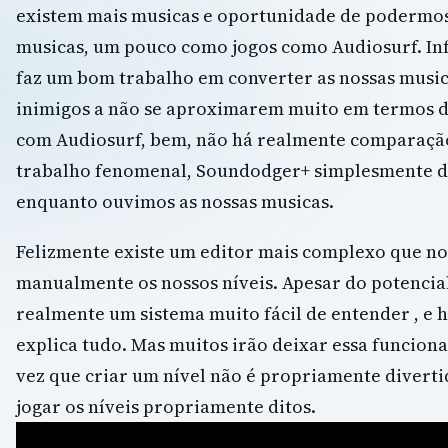
existem mais musicas e oportunidade de podermos 
musicas, um pouco como jogos como Audiosurf. Inf
faz um bom trabalho em converter as nossas music
inimigos a não se aproximarem muito em termos 
com Audiosurf, bem, não há realmente comparação
trabalho fenomenal, Soundodger+ simplesmente dá
enquanto ouvimos as nossas musicas.
Felizmente existe um editor mais complexo que no
manualmente os nossos níveis. Apesar do potencial
realmente um sistema muito fácil de entender , e 
explica tudo. Mas muitos irão deixar essa funcion
vez que criar um nível não é propriamente diverti
jogar os níveis propriamente ditos.