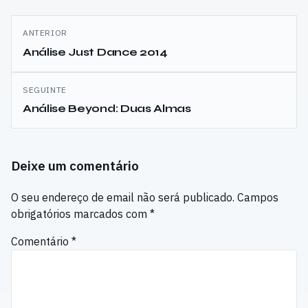
Navegação
ANTERIOR
de
Análise Just Dance 2014
artigos
SEGUINTE
Análise Beyond: Duas Almas
Deixe um comentário
O seu endereço de email não será publicado.
Campos
obrigatórios marcados com
*
Comentário
*