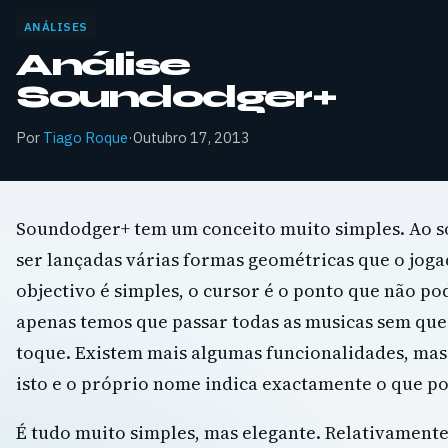
ANÁLISES
Análise
Soundodger+
Por
Tiago Roque
·
Outubro 17, 2013
Soundodger+ tem um conceito muito simples. Ao s
ser lançadas várias formas geométricas que o joga
objectivo é simples, o cursor é o ponto que não po
apenas temos que passar todas as musicas sem qu
toque. Existem mais algumas funcionalidades, mas
isto e o próprio nome indica exactamente o que p
É tudo muito simples, mas elegante. Relativamente