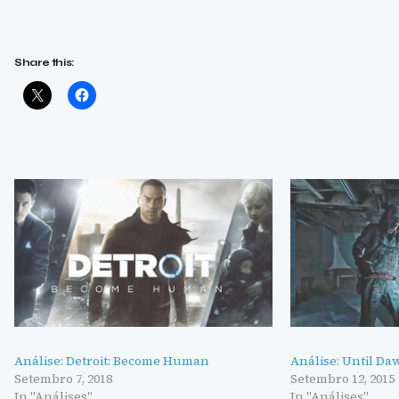
Share this:
Análise: Detroit: Become Human
Análise: Until Da
Setembro 7, 2018
Setembro 12, 2015
In "Análises"
In "Análises"