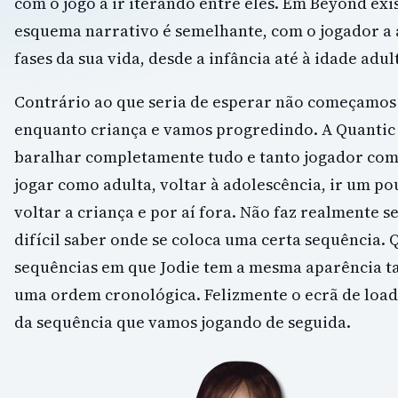
com o jogo a ir iterando entre eles. Em Beyond exi
esquema narrativo é semelhante, com o jogador a
fases da sua vida, desde a infância até à idade adul
Contrário ao que seria de esperar não começamo
enquanto criança e vamos progredindo. A Quantic
baralhar completamente tudo e tanto jogador com
jogar como adulta, voltar à adolescência, ir um po
voltar a criança e por aí fora. Não faz realmente s
difícil saber onde se coloca uma certa sequência.
sequências em que Jodie tem a mesma aparência 
uma ordem cronológica. Felizmente o ecrã de load
da sequência que vamos jogando de seguida.