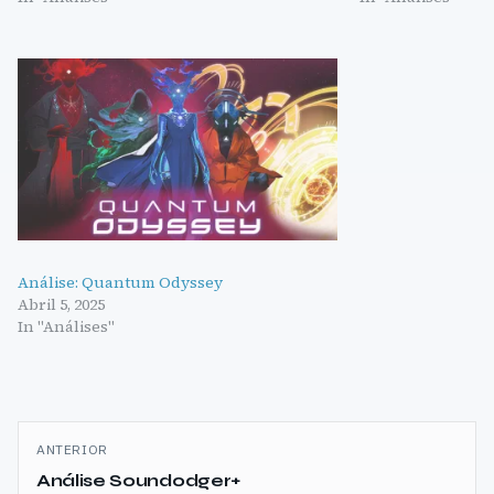
Análise: Quantum Odyssey
Abril 5, 2025
In "Análises"
Navegação
ANTERIOR
de
Análise Soundodger+