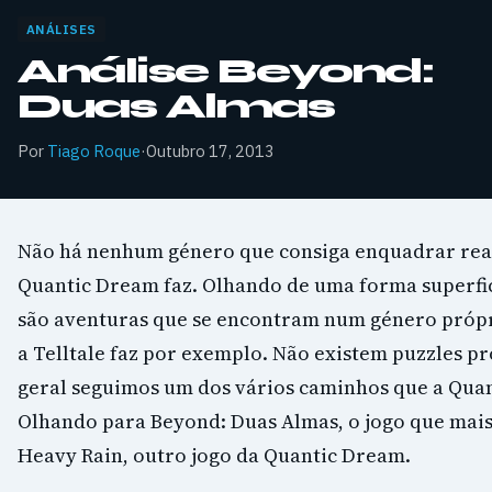
ANÁLISES
Análise Beyond:
Duas Almas
Por
Tiago Roque
·
Outubro 17, 2013
Não há nenhum género que consiga enquadrar rea
Quantic Dream faz. Olhando de uma forma superfic
são aventuras que se encontram num género própri
a Telltale faz por exemplo. Não existem puzzles p
geral seguimos um dos vários caminhos que a Quan
Olhando para Beyond: Duas Almas, o jogo que mais
Heavy Rain, outro jogo da Quantic Dream.