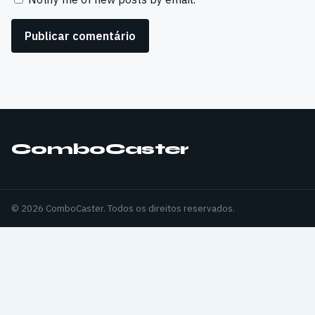
ComboCaster
© 2026 ComboCaster. Todos os direitos reservados.