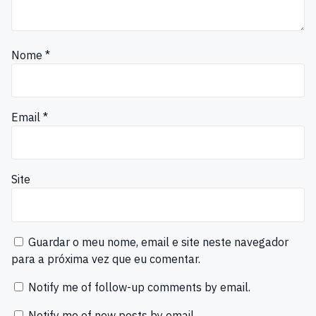
Nome
*
Email
*
Site
Guardar o meu nome, email e site neste navegador
para a próxima vez que eu comentar.
Notify me of follow-up comments by email.
Notify me of new posts by email.