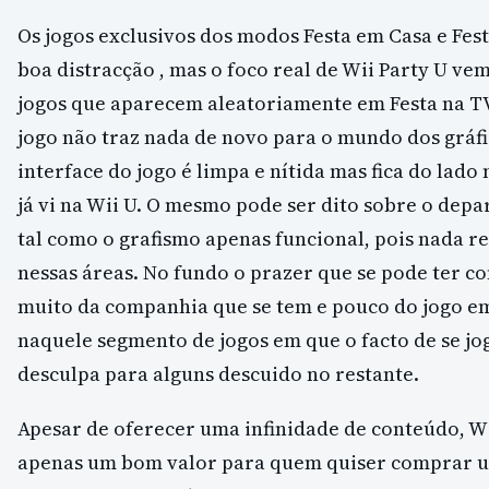
Os jogos exclusivos dos modos Festa em Casa e Fe
boa distracção , mas o foco real de Wii Party U ve
jogos que aparecem aleatoriamente em Festa na TV
jogo não traz nada de novo para o mundo dos gráfic
interface do jogo é limpa e nítida mas fica do lad
já vi na Wii U. O mesmo pode ser dito sobre o dep
tal como o grafismo apenas funcional, pois nada r
nessas áreas. No fundo o prazer que se pode ter c
muito da companhia que se tem e pouco do jogo em
naquele segmento de jogos em que o facto de se j
desculpa para alguns descuido no restante.
Apesar de oferecer uma infinidade de conteúdo, Wi
apenas um bom valor para quem quiser comprar 