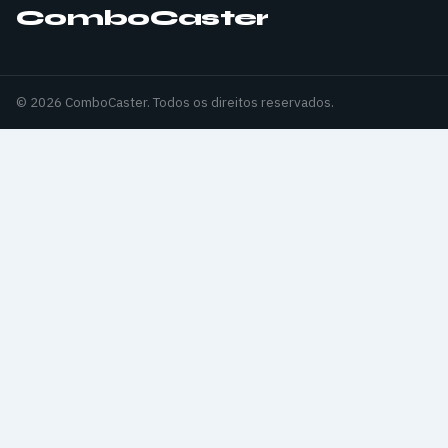
ComboCaster
© 2026 ComboCaster. Todos os direitos reservados.