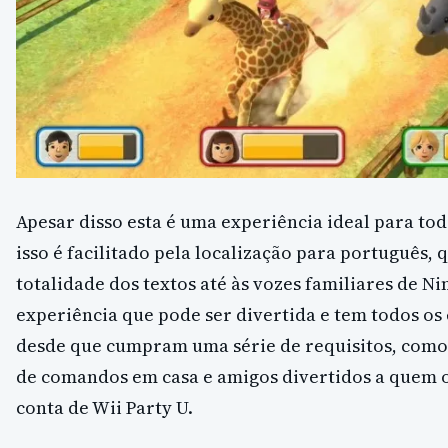
Apesar disso esta é uma experiência ideal para tod
isso é facilitado pela localização para português, 
totalidade dos textos até às vozes familiares de N
experiência que pode ser divertida e tem todos os 
desde que cumpram uma série de requisitos, como
de comandos em casa e amigos divertidos a quem os 
conta de Wii Party U.