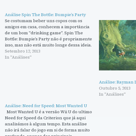
Análise Spin The Bottle: Bumpie’s Party
Se costumam beber uns copos com os
amigos em casa, conhecem a importância
de um bom "drinking game". Spin The
Bottle: Bumpie’s Party não é propriamente
isso, mas não está muito longe dessa ideia.
Convém realçar que este titulo é como
Setembro 12, 2013
Singstar ou Rockband, ou seja, um jogo em
In "Análises"
que…
Análise: Rayman 
Outubro 5, 2013
In "Análises"
Análise: Need for Speed: Most Wanted U
Most Wanted U é a versão Wii U do ultimo
Need for Speed da Criterion que já aqui
analisámos à algum tempo. Esta análise
não irá falar do jogo em si de forma muito