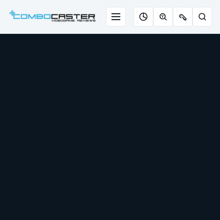
Saltar
para
Menu
Pesqu
Roleta
Descobrir
Ofertas
o
de
jogos
de
conteúdo
jogos
com
chaves
IA