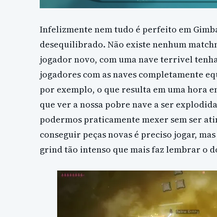
Infelizmente nem tudo é perfeito em Gimbal
desequilibrado. Não existe nenhum match
jogador novo, com uma nave terrivel tenha
jogadores com as naves completamente equ
por exemplo, o que resulta em uma hora e
que ver a nossa pobre nave a ser explodid
podermos praticamente mexer sem ser atin
conseguir peças novas é preciso jogar, mas
grind tão intenso que mais faz lembrar o 