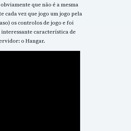
s obviamente que não é a mesma
te cada vez que jogo um jogo pela
aso) os controlos de jogo e foi
interessante característica de
ervidor: o Hangar.