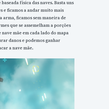
 baseada física das naves. Basta uns
es e ficamos a andar muito mais
na arma, ficamos sem maneira de
ormes que se assemelham a porções
e nave mãe em cada lado do mapa
curar danos e podemos ganhar
acar a nave mãe.