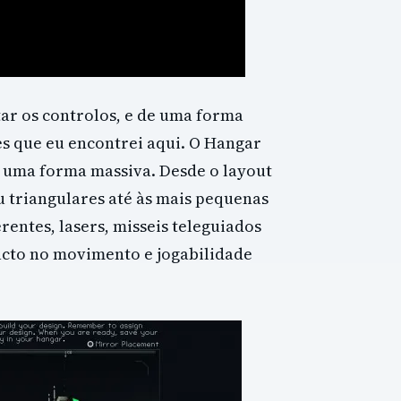
ar os controlos, e de uma forma
es que eu encontrei aqui. O Hangar
e uma forma massiva. Desde o layout
 triangulares até às mais pequenas
entes, lasers, misseis teleguiados
pacto no movimento e jogabilidade