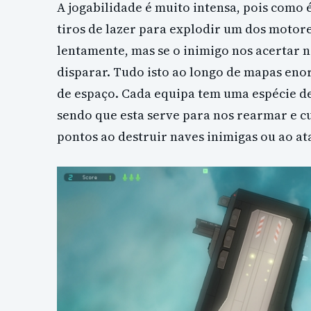
A jogabilidade é muito intensa, pois como é
tiros de lazer para explodir um dos motor
lentamente, mas se o inimigo nos acertar 
disparar. Tudo isto ao longo de mapas en
de espaço. Cada equipa tem uma espécie d
sendo que esta serve para nos rearmar e 
pontos ao destruir naves inimigas ou ao at