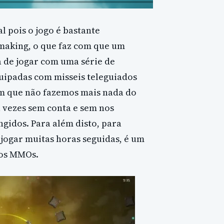
 pois o jogo é bastante
making, o que faz com que um
 de jogar com uma série de
ipadas com misseis teleguiados
m que não fazemos mais nada do
a vezes sem conta e sem nos
gidos. Para além disto, para
 jogar muitas horas seguidas, é um
dos MMOs.