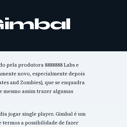
Gimbal
do pela produtora 8888888 Labs e
iamente novo, especialmente depois
rates and Zombies), que se enquadra
e mesmo assim trazer algumas
dia jogar single player. Gimbal é um
 termos a possibilidade de fazer