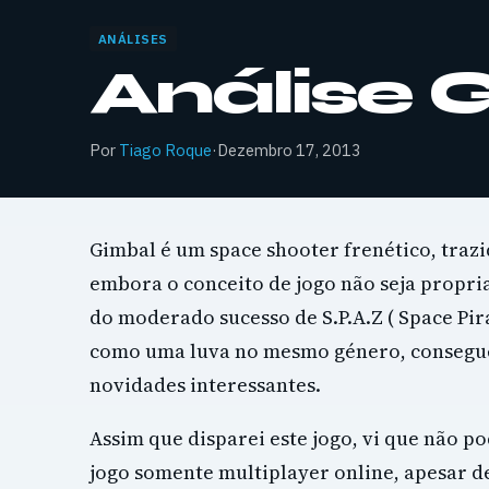
ANÁLISES
Análise 
Por
Tiago Roque
·
Dezembro 17, 2013
Gimbal é um space shooter frenético, trazi
embora o conceito de jogo não seja propr
do moderado sucesso de S.P.A.Z ( Space Pi
como uma luva no mesmo género, consegu
novidades interessantes.
Assim que disparei este jogo, vi que não po
jogo somente multiplayer online, apesar de