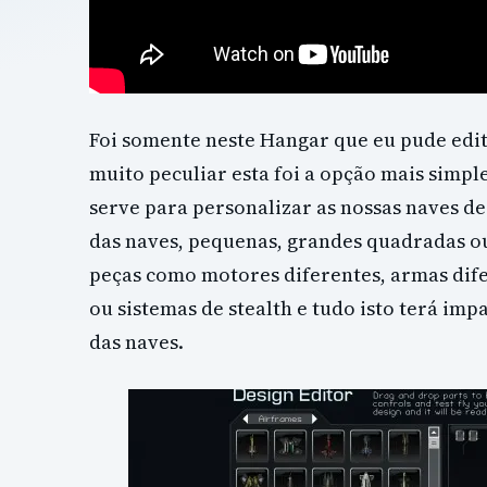
Foi somente neste Hangar que eu pude edit
muito peculiar esta foi a opção mais simpl
serve para personalizar as nossas naves d
das naves, pequenas, grandes quadradas ou
peças como motores diferentes, armas difer
ou sistemas de stealth e tudo isto terá im
das naves.