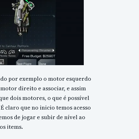
endo por exemplo o motor esquerdo
 motor direito e associar, e assim
que dois motores, o que é possível
É claro que no inicio temos acesso
emos de jogar e subir de nível ao
os items.