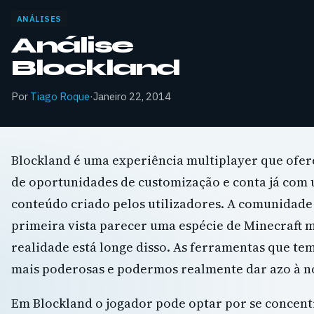
ANÁLISES
Análise
Blockland
Por
Tiago Roque
·
Janeiro 22, 2014
Blockland é uma experiência multiplayer que of
de oportunidades de customização e conta já com
conteúdo criado pelos utilizadores. A comunidade
primeira vista parecer uma espécie de Minecraft ma
realidade está longe disso. As ferramentas que te
mais poderosas e podermos realmente dar azo à n
Em Blockland o jogador pode optar por se concent