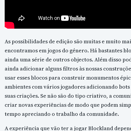
As possibilidades de edição são muitas e muito ma
encontramos em jogos do género. Há bastantes blo
ainda uma série de outros objectos. Além disso po
ainda adicionar alguns filtros às nossas construç
usar esses blocos para construir monumentos épico
ambientes com vários jogadores adicionando bots e
suas criações. Se não são do tipo criativo, a comu
criar novas experiências de modo que podem simp
tempo apreciando o trabalho da comunidade.
A experiência que vão ter a jogar Blockland depen