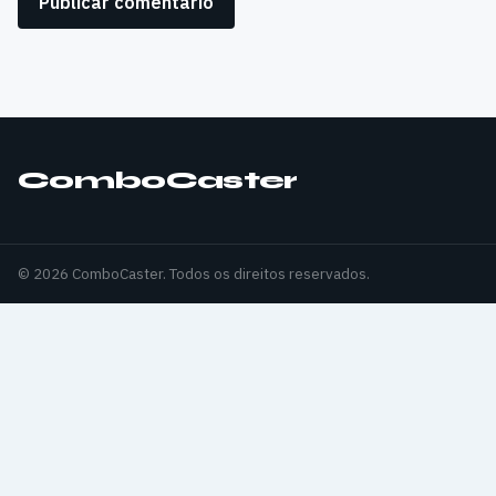
ComboCaster
© 2026 ComboCaster. Todos os direitos reservados.