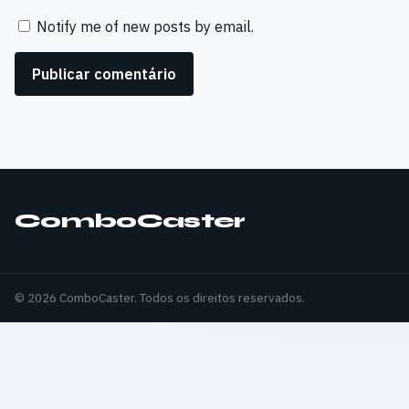
Notify me of new posts by email.
ComboCaster
© 2026 ComboCaster. Todos os direitos reservados.