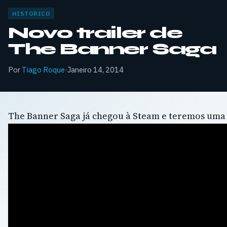
HISTORICO
Novo trailer de
The Banner Saga
Por
Tiago Roque
·
Janeiro 14, 2014
The Banner Saga já chegou à Steam e teremos uma 