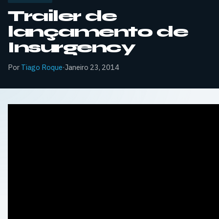
Trailer de
lançamento de
Insurgency
Por
Tiago Roque
·
Janeiro 23, 2014