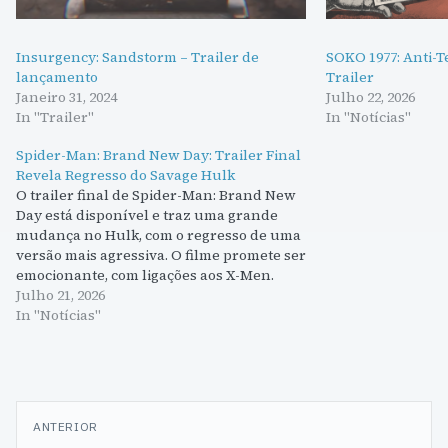
Insurgency: Sandstorm – Trailer de
SOKO 1977: Anti-T
lançamento
Trailer
Janeiro 31, 2024
Julho 22, 2026
In "Trailer"
In "Notícias"
Spider-Man: Brand New Day: Trailer Final
Revela Regresso do Savage Hulk
O trailer final de Spider-Man: Brand New
Day está disponível e traz uma grande
mudança no Hulk, com o regresso de uma
versão mais agressiva. O filme promete ser
emocionante, com ligações aos X-Men.
Julho 21, 2026
In "Notícias"
Navegação
ANTERIOR