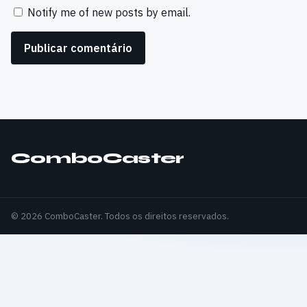
Notify me of new posts by email.
ComboCaster
© 2026 ComboCaster. Todos os direitos reservados.