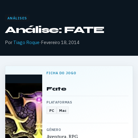
ANÁLISES
Análise: FATE
Por
Tiago Roque
·
Fevereiro 18, 2014
FICHA DO JOGO
Fate
PLATAFORMAS
PC
Mac
GÉNERO
Aventura, RPG