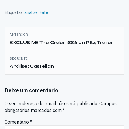
Etiquetas:
analise
,
Fate
Navegação
ANTERIOR
de
EXCLUSIVE The Order 1886 on PS4 Trailer
artigos
SEGUINTE
Análise: Castellan
Deixe um comentário
O seu endereço de email não será publicado.
Campos
obrigatórios marcados com
*
Comentário
*