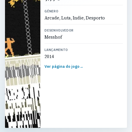
GÉNERO
Arcade, Luta, Indie, Desporto
DESENVOLVEDOR
Messhof
LANÇAMENTO
2014
Ver página do jogo
→