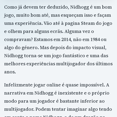
Como já devem ter deduzido, Nidhogg é um bom
jogo, muito bom até, mas esqueçam isso e façam
uma experiência. Vão até à pagina Steam do jogo
e olhem para alguns ecrãs. Alguma vez o
compravam? Estamos em 2014, não em 1984 ou
algo do género. Mas depois do impacto visual,
Nidhogg torna-se um jogo fantástico e uma das
melhores experiências multijogador dos últimos
anos.
Infelizmente jogar online é quase impossível. A
narrativa em Nidhogg é inexistente e o próprio
modo para um jogador é bastante inferior ao
multijogador. Podem tentar imaginar algo tendo