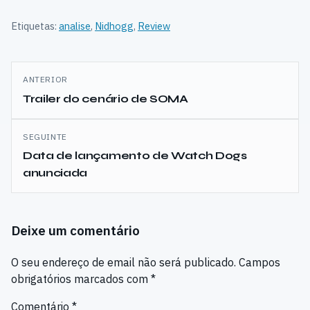
Etiquetas:
analise
,
Nidhogg
,
Review
Navegação
ANTERIOR
de
Trailer do cenário de SOMA
artigos
SEGUINTE
Data de lançamento de Watch Dogs
anunciada
Deixe um comentário
O seu endereço de email não será publicado.
Campos
obrigatórios marcados com
*
Comentário
*