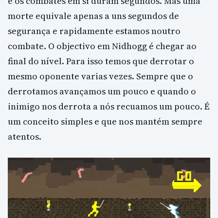
e os combates em si duram segundos. Mas uma
morte equivale apenas a uns segundos de
segurança e rapidamente estamos noutro
combate. O objectivo em Nidhogg é chegar ao
final do nível. Para isso temos que derrotar o
mesmo oponente varias vezes. Sempre que o
derrotamos avançamos um pouco e quando o
inimigo nos derrota a nós recuamos um pouco. É
um conceito simples e que nos mantém sempre
atentos.