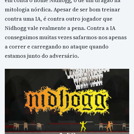
em conta o nome Nidhogg, o de um dragão na
mitologia nórdica. Apesar de ser bom treinar
contra uma IA, é contra outro jogador que
Nidhogg vale realmente a pena. Contra a IA
conseguimos muitas vezes safarmos-nos apenas
a correr e carregando no ataque quando
estamos junto do adversário.