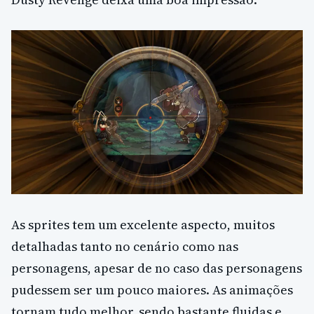
As sprites tem um excelente aspecto, muitos
detalhadas tanto no cenário como nas
personagens, apesar de no caso das personagens
pudessem ser um pouco maiores. As animações
tornam tudo melhor, sendo bastante fluidas e