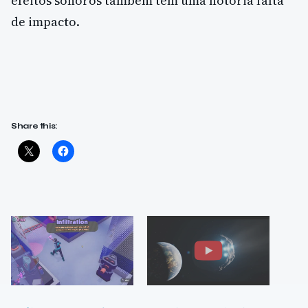
efeitos sonoros também têm uma notória falta
de impacto.
Share this: