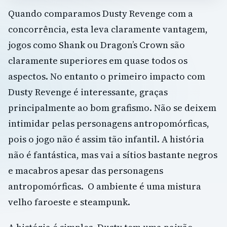
Quando comparamos Dusty Revenge com a
concorrência, esta leva claramente vantagem,
jogos como Shank ou Dragon’s Crown são
claramente superiores em quase todos os
aspectos. No entanto o primeiro impacto com
Dusty Revenge é interessante, graças
principalmente ao bom grafismo. Não se deixem
intimidar pelas personagens antropomórficas,
pois o jogo não é assim tão infantil. A história
não é fantástica, mas vai a sítios bastante negros
e macabros apesar das personagens
antropomórficas. O ambiente é uma mistura
velho faroeste e steampunk.