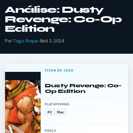
Análise: Dusty
Revenge: Co-Op
Edition
Por
Tiago Roque
·
Abril 3, 2014
FICHA DO JOGO
Dusty Revenge: Co-
Op Edition
PLATAFORMAS
PC
Mac
PREÇO