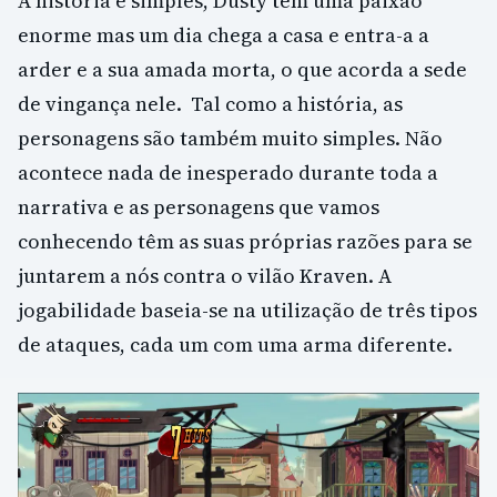
A história é simples, Dusty tem uma paixão
enorme mas um dia chega a casa e entra-a a
arder e a sua amada morta, o que acorda a sede
de vingança nele. Tal como a história, as
personagens são também muito simples. Não
acontece nada de inesperado durante toda a
narrativa e as personagens que vamos
conhecendo têm as suas próprias razões para se
juntarem a nós contra o vilão Kraven. A
jogabilidade baseia-se na utilização de três tipos
de ataques, cada um com uma arma diferente.