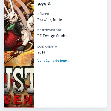
9,99 €
GÉNERO
Brawler, Indie
DESENVOLVEDOR
PD Design Studio
LANÇAMENTO
2014
Ver página do jogo
→