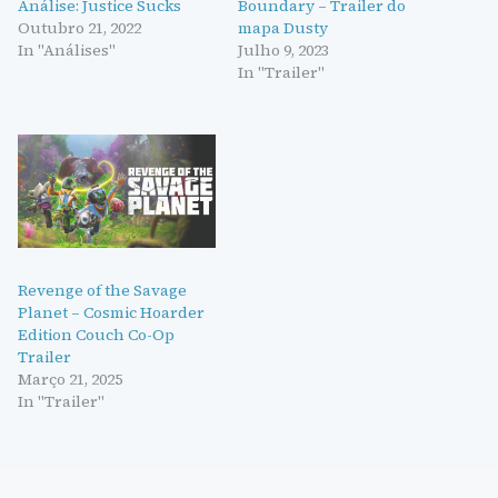
Análise: Justice Sucks
Boundary – Trailer do
Outubro 21, 2022
mapa Dusty
In "Análises"
Julho 9, 2023
In "Trailer"
Revenge of the Savage
Planet – Cosmic Hoarder
Edition Couch Co-Op
Trailer
Março 21, 2025
In "Trailer"