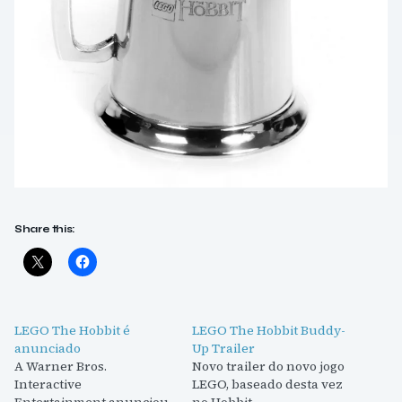
Share this:
LEGO The Hobbit é
LEGO The Hobbit Buddy-
anunciado
Up Trailer
A Warner Bros.
Novo trailer do novo jogo
Interactive
LEGO, baseado desta vez
Entertainment anunciou
no Hobbit.