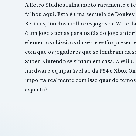
A Retro Studios falha muito raramente e f
falhou aqui. Esta é uma sequela de Donkey
Returns, um dos melhores jogos da Wii e da
é um jogo apenas para os fãs do jogo anteri
elementos clássicos da série estão presente
com que os jogadores que se lembram da s
Super Nintendo se sintam em casa. A Wii U
hardware equiparável ao da PS4 e Xbox On
importa realmente com isso quando temos 
aspecto?