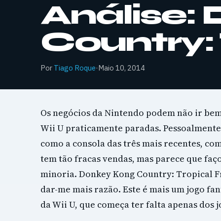
Análise:
Country:
Por
Tiago Roque
·
Maio 10, 2014
Os negócios da Nintendo podem não ir bem
Wii U praticamente paradas. Pessoalment
como a consola das três mais recentes, co
tem tão fracas vendas, mas parece que faç
minoria. Donkey Kong Country: Tropical 
dar-me mais razão. Este é mais um jogo fan
da Wii U, que começa ter falta apenas dos j