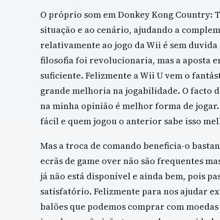
O próprio som em Donkey Kong Country: T
situação e ao cenário, ajudando a comple
relativamente ao jogo da Wii é sem duvida 
filosofia foi revolucionaria, mas a apost
suficiente. Felizmente a Wii U vem o fantá
grande melhoria na jogabilidade. O facto d
na minha opinião é melhor forma de jogar
fácil e quem jogou o anterior sabe isso m
Mas a troca de comando beneficia-o basta
ecrãs de game over não são frequentes ma
já não está disponível e ainda bem, pois p
satisfatório. Felizmente para nos ajudar ex
balões que podemos comprar com moedas b