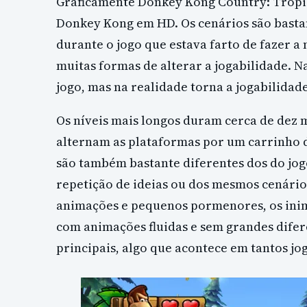
Graficamente Donkey Kong Country: Tropic
Donkey Kong em HD. Os cenários são bastan
durante o jogo que estava farto de fazer 
muitas formas de alterar a jogabilidade.
jogo, mas na realidade torna a jogabilidad
Os níveis mais longos duram cerca de dez 
alternam as plataformas por um carrinho 
são também bastante diferentes dos do jog
repetição de ideias ou dos mesmos cenário
animações e pequenos pormenores, os ini
com animações fluidas e sem grandes dife
principais, algo que acontece em tantos jo