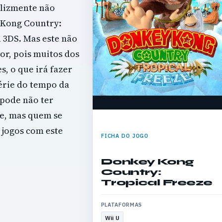
elizmente não
 Kong Country:
 3DS. Mas este não
or, pois muitos dos
s, o que irá fazer
érie do tempo da
 pode não ter
e, mas quem se
jogos com este
FICHA DO JOGO
Donkey Kong
Country:
Tropical Freeze
PLATAFORMAS
Wii U