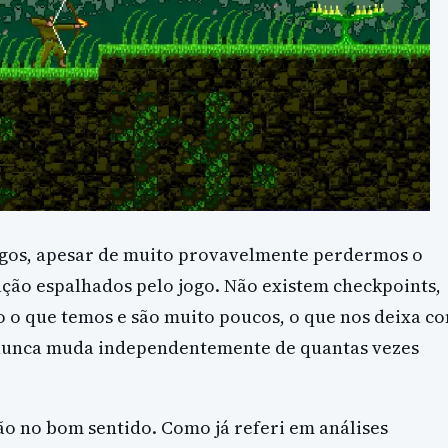
igos, apesar de muito provavelmente perdermos o
ação espalhados pelo jogo. Não existem checkpoints,
o o que temos e são muito poucos, o que nos deixa c
 nunca muda independentemente de quantas vezes
ão no bom sentido. Como já referi em análises