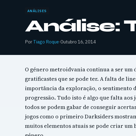
ANÁLISES
Análise:
Por
Tiago Roque
·
Outubro 16, 2014
O género metroidvania continua a ser um 
gratificastes que se pode ter. A falta de lin
importância da exploração, o sentimento d
progressão. Tudo isto é algo que falta aos 
todos se podem gabar de conseguir acerta
jogos como o primeiro Darksiders mostr
muitos elementos atuais se pode criar um 
género.