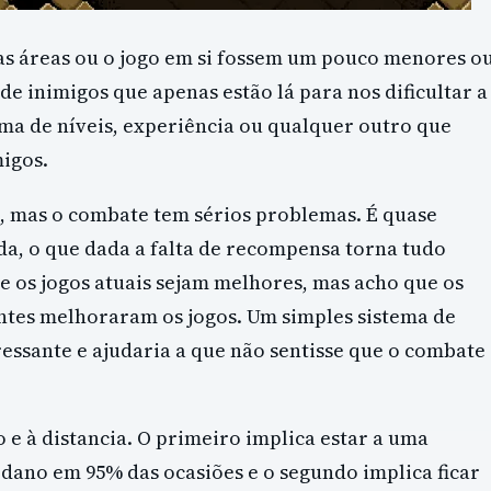
as áreas ou o jogo em si fossem um pouco menores o
 inimigos que apenas estão lá para nos dificultar a
tema de níveis, experiência ou qualquer outro que
igos.
ri, mas o combate tem sérios problemas. É quase
a, o que dada a falta de recompensa torna tudo
e os jogos atuais sejam melhores, mas acho que os
ntes melhoraram os jogos. Um simples sistema de
essante e ajudaria a que não sentisse que o combate
 e à distancia. O primeiro implica estar a uma
 dano em 95% das ocasiões e o segundo implica ficar