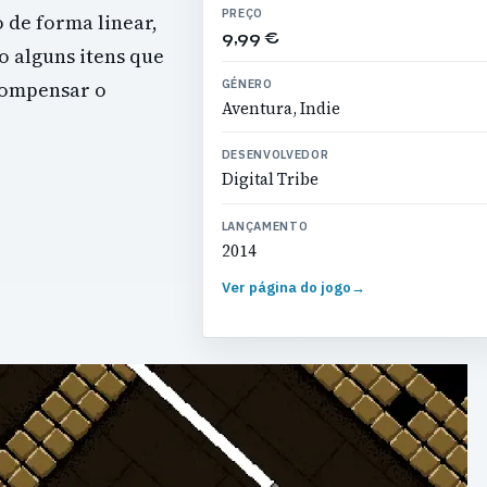
PREÇO
 de forma linear,
9,99 €
o alguns itens que
compensar o
GÉNERO
Aventura, Indie
DESENVOLVEDOR
Digital Tribe
LANÇAMENTO
2014
Ver página do jogo
→