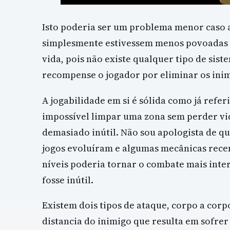
Isto poderia ser um problema menor caso 
simplesmente estivessem menos povoadas de
vida, pois não existe qualquer tipo de sis
recompense o jogador por eliminar os inim
A jogabilidade em si é sólida como já refe
impossível limpar uma zona sem perder vid
demasiado inútil. Não sou apologista de qu
jogos evoluíram e algumas mecânicas rece
níveis poderia tornar o combate mais inter
fosse inútil.
Existem dois tipos de ataque, corpo a corpo
distancia do inimigo que resulta em sofrer