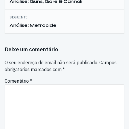
de
Análise: Guns, Gore & Cannoli
artigos
SEGUINTE
Análise: Metrocide
Deixe um comentário
O seu endereço de email não será publicado.
Campos
obrigatórios marcados com
*
Comentário
*