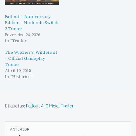
Fallout 4: Anniversary
Edition – Nintendo Switch
2 Trailer
Fevereiro 24, 2026
In "Trailer"
The Witcher 3: Wild Hunt
– Official Gameplay
Trailer
Abril 10, 2015
In "Historico"
Etiquetas:
Fallout 4
,
Official Trailer
Navegação
ANTERIOR