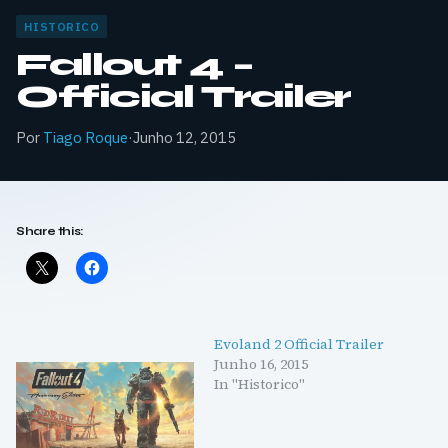
HISTORICO
Fallout 4 –
Official Trailer
Por
Tiago Roque
·
Junho 12, 2015
Share this:
Evoland 2 Official Trailer
Junho 16, 2015
In "Historico"