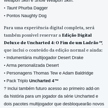
Weapon Skin e Snow Weapon Skin.
•
Taunt
Phurba Dagger
•
Pontos Naughty Dog
Para uma experiência digital completa, será
também possível reservar a
Edição Digital
Deluxe de Uncharted 4: O Fim de um Ladrão
™
,
que inclui o conteúdo da edição normal e ainda:
•
Indumentária multijogador Desert Drake
•
Arma personalizada Desert
•
Personagens Thomas Tew e Adam Baldridge
• Pack Triplo
Uncharted 4
™
? Inclui também futuro acesso ao primeiro add-on
da história para um jogador da série Uncharted e
dois pacotes multijogador que desbloquearão novos