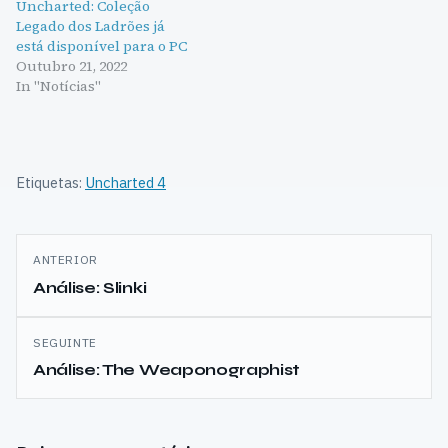
Uncharted: Coleção
Legado dos Ladrões já
está disponível para o PC
Outubro 21, 2022
In "Notícias"
Etiquetas:
Uncharted 4
Navegação
ANTERIOR
de
Análise: Slinki
artigos
SEGUINTE
Análise: The Weaponographist