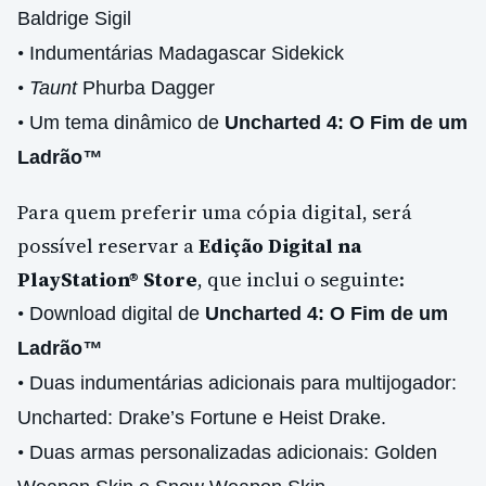
Baldrige Sigil
•
Indumentárias Madagascar Sidekick
•
Taunt
Phurba Dagger
•
Um tema dinâmico de
Uncharted 4: O Fim de um
Ladrão
™
Para quem preferir uma cópia digital, será
possível reservar a
Edição Digital na
PlayStation® Store
, que inclui o seguinte:
•
Download digital de
Uncharted 4: O Fim de um
Ladrão
™
•
Duas indumentárias adicionais para multijogador:
Uncharted: Drake’s Fortune e Heist Drake.
•
Duas armas personalizadas adicionais: Golden