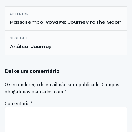
Navegação
ANTERIOR
de
Passatempo: Voyage: Journey to the Moon
artigos
SEGUINTE
Análise: Journey
Deixe um comentário
O seu endereço de email não será publicado.
Campos
obrigatórios marcados com
*
Comentário
*