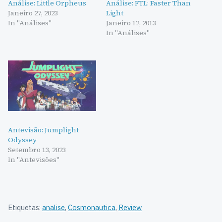
Análise: Little Orpheus
Análise: FTL: Faster Than
Janeiro 27, 2023
Light
In "Análises"
Janeiro 12, 2013
In "Análises"
Antevisão: Jumplight
Odyssey
Setembro 13, 2023
In "Antevisões"
Etiquetas:
analise
,
Cosmonautica
,
Review