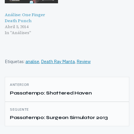
Análise: One Finger
Death Punch
Abril 5, 2014
In "Análises"
Etiquetas:
analise
,
Death Ray Manta
,
Review
Navegação
ANTERIOR
de
Passatempo: Shattered Haven
artigos
SEGUINTE
Passatempo: Surgeon Simulator 2013