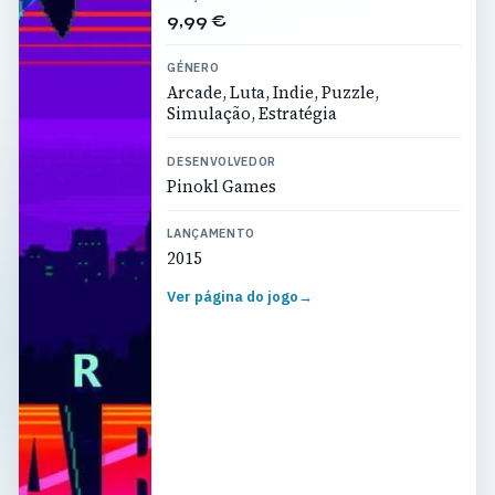
9,99 €
GÉNERO
Arcade, Luta, Indie, Puzzle,
Simulação, Estratégia
DESENVOLVEDOR
Pinokl Games
LANÇAMENTO
2015
Ver página do jogo
→