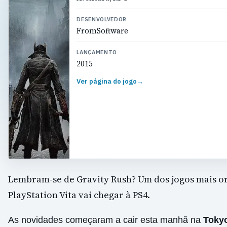
DESENVOLVEDOR
FromSoftware
LANÇAMENTO
2015
Ver página do jogo
→
Lembram-se de Gravity Rush? Um dos jogos mais or
PlayStation Vita vai chegar à PS4.
As novidades começaram a cair esta manhã na
Toky