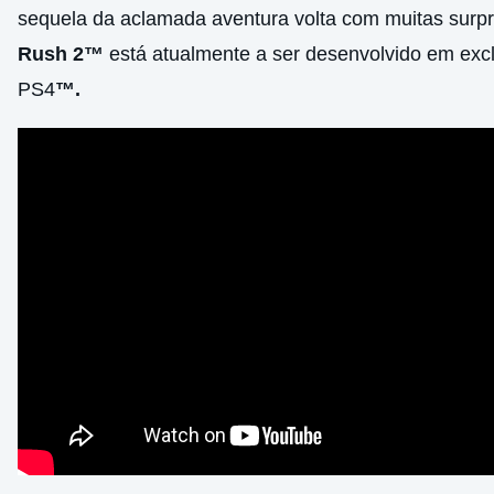
sequela da aclamada aventura volta com muitas surp
Rush 2™
está atualmente a ser desenvolvido em excl
PS4
™.