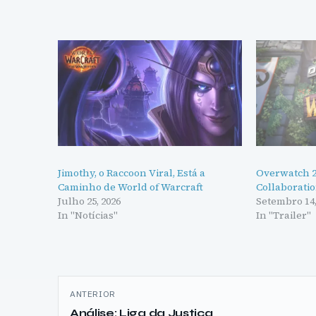
Jimothy, o Raccoon Viral, Está a
Overwatch 2
Caminho de World of Warcraft
Collaboratio
Julho 25, 2026
Setembro 14,
In "Notícias"
In "Trailer"
Navegação
ANTERIOR
de
Análise: Liga da Justiça