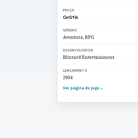
PREÇO
Grátis
GÉNERO
Aventura, RPG
DESENVOLVEDOR
Blizzard Entertainment
LANÇAMENTO
2004
Ver página do jogo
→