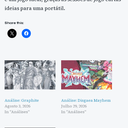
ideias para uma portátil.
Share this:
Análise: Graphite
Análise: Disgaea Mayhem
Agosto 3, 2026
Julho 29, 2026
In "Análises"
In "Análises"