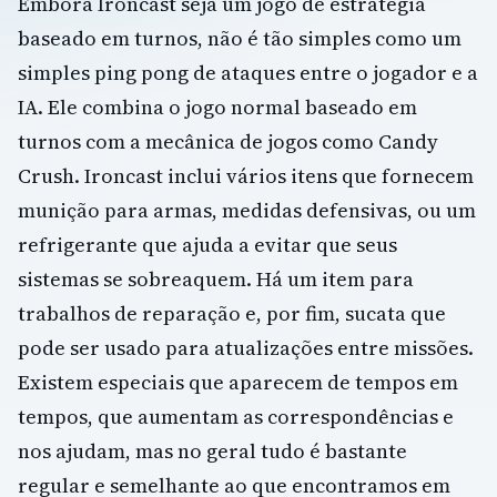
Embora Ironcast seja um jogo de estratégia
baseado em turnos, não é tão simples como um
simples ping pong de ataques entre o jogador e a
IA. Ele combina o jogo normal baseado em
turnos com a mecânica de jogos como Candy
Crush. Ironcast inclui vários itens que fornecem
munição para armas, medidas defensivas, ou um
refrigerante que ajuda a evitar que seus
sistemas se sobreaquem. Há um item para
trabalhos de reparação e, por fim, sucata que
pode ser usado para atualizações entre missões.
Existem especiais que aparecem de tempos em
tempos, que aumentam as correspondências e
nos ajudam, mas no geral tudo é bastante
regular e semelhante ao que encontramos em